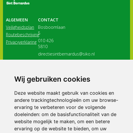
ALGEMEEN
CONTACT
Veiligheidsplan
Bosboomlaan
5
Routebeschrijving
010 426
Privacyverklaring
5810
directiesintbernardus@siko.nl
3116 JB
Schiedam
Wij gebruiken cookies
ONDERDEEL VAN
Deze website maakt gebruik van cookies en
andere trackingtechnologieën om uw browse-
ervaring te verbeteren voor de volgende
doeleinden:
om de basisfunctionaliteit van de
website mogelijk te maken
,
om een betere
ervaring op de website te bieden
,
om uw