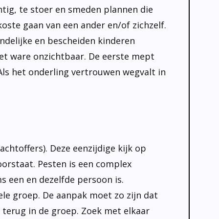
htig, te stoer en smeden plannen die
oste gaan van een ander en/of zichzelf.
ndelijke en bescheiden kinderen
 het ware onzichtbaar. De eerste mept
Als het onderling vertrouwen wegvalt in
achtoffers). Deze eenzijdige kijk op
oorstaat. Pesten is een complex
ms een en dezelfde persoon is.
ele groep. De aanpak moet zo zijn dat
n terug in de groep. Zoek met elkaar