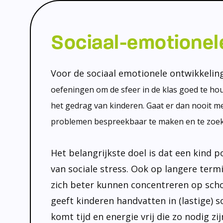
Sociaal-emotionel
Voor de sociaal emotionele ontwikkelin
oefeningen om de sfeer in de klas goed te houd
het gedrag van kinderen. Gaat er dan nooit me
problemen bespreekbaar te maken en te zoeken
Het belangrijkste doel is dat een kind p
van sociale stress. Ook op langere termi
zich beter kunnen concentreren op schoo
geeft kinderen handvatten in (lastige) 
komt tijd en energie vrij die zo nodig 