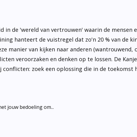
 in de 'wereld van vertrouwen' waarin de mensen el
ning hanteert de vuistregel dat zo'n 20 % van de ki
e manier van kijken naar anderen (wantrouwend, of j
licten veroorzaken en denken op te lossen. De Kanje
j conflicten: zoek een oplossing die in de toekomst 
het jouw bedoeling om...