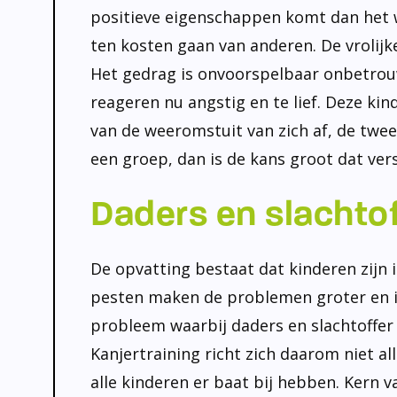
positieve eigenschappen komt dan het wo
ten kosten gaan van anderen. De vrolijk
Het gedrag is onvoorspelbaar onbetrouw
reageren nu angstig en te lief. Deze ki
van de weeromstuit van zich af, de twee
een groep, dan is de kans groot dat ver
Daders en slachto
De opvatting bestaat dat kinderen zijn i
pesten maken de problemen groter en is 
probleem waarbij daders en slachtoffer 
Kanjertraining richt zich daarom niet a
alle kinderen er baat bij hebben. Kern 