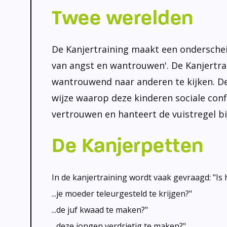
Twee werelden
De Kanjertraining maakt een onderscheid
van angst en wantrouwen'. De Kanjertrai
wantrouwend naar anderen te kijken. Dez
wijze waarop deze kinderen sociale conf
vertrouwen en hanteert de vuistregel bi
De Kanjerpetten
In de kanjertraining wordt vaak gevraagd: "I
s 
...je moeder teleurgesteld te krijgen?"
...de juf kwaad te maken?"
...deze jongen verdrietig te maken?".