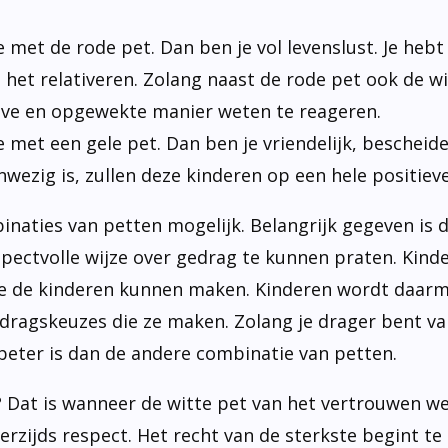
e met de rode pet. Dan ben je vol levenslust. Je heb
n het relativeren. Zolang naast de rode pet ook de w
ieve en opgewekte manier weten te reageren.
e met een gele pet. Dan ben je vriendelijk, bescheid
wezig is, zullen deze kinderen op een hele positiev
inaties van petten mogelijk. Belangrijk gegeven is 
ectvolle wijze over gedrag te kunnen praten. Kinder
e de kinderen kunnen maken. Kinderen wordt daarme
dragskeuzes die ze maken. Zolang je drager bent va
beter is dan de andere combinatie van petten.
at is wanneer de witte pet van het vertrouwen wegv
erzijds respect. Het recht van de sterkste begint t