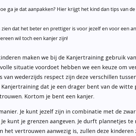
oe ga je dat aanpakken? Hier krijgt het kind dan tips van d
n zien dat het beter en prettiger is voor jezelf en voor een 
ereen wil toch een kanjer zijn!
inderen maken we bij de Kanjertraining gebruik van 
volle situatie voordoet hebben we een keuze om vers
is van wederzijds respect zijn deze verschillen tus
njertraining dat je een drager bent van de witte pet.
trouwen. Kortom je bent een kanjer.
 manier. Je kunt jezelf zijn in combinatie met de zwa
. Je kunt je grenzen aangeven. Je durft plannetjes 
n het vertrouwen aanwezig is, zullen deze kinderen 