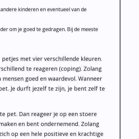
e andere kinderen en eventueel van de
ander om je goed te gedragen. Bij de meeste
petjes met vier verschillende kleuren.
chillend te reageren (coping). Zolang
sen mensen goed en waardevol. Wanneer
 Je durft jezelf te zijn, je bent zelf te
rte pet. Dan reageer je op een stoere
te maken en bent ondernemend. Zolang
zich op een hele positieve en krachtige