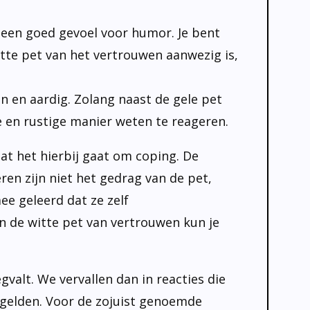
t een goed gevoel voor humor. Je bent
itte pet van het vertrouwen aanwezig is,
en en aardig. Zolang naast de gele pet
e en rustige manier weten te reageren.
dat het hierbij gaat om coping. De
en zijn niet het gedrag van de pet,
e geleerd dat ze zelf
n de witte pet van vertrouwen kun je
alt. We vervallen dan in reacties die
e gelden. Voor de zojuist genoemde