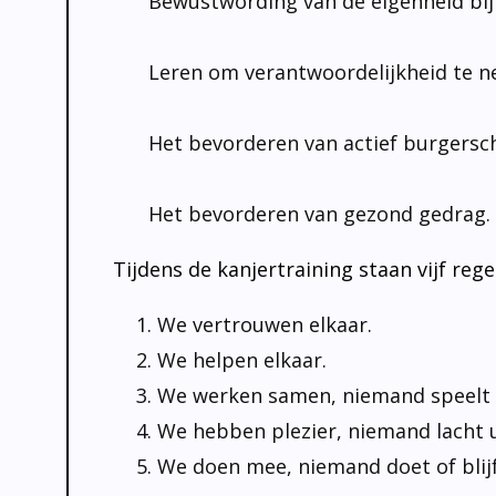
Bewustwording van de eigenheid bij 
Leren om verantwoordelijkheid te 
Het bevorderen van actief burgersch
Het bevorderen van gezond gedrag.
Tijdens de kanjertraining staan vijf rege
We vertrouwen elkaar.
We helpen elkaar.
We werken samen, niemand speelt 
We hebben plezier, niemand lacht u
We doen mee, niemand doet of blijft