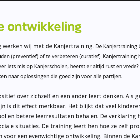
e ontwikkeling
g werken wij met de Kanjertraining.
De Kanjertraining 
en (preventief) of te verbeteren (curatief). Kanjertraining
er iets mis op Kanjerscholen, heerst er altijd rust en vred
 naar oplossingen die goed zijn voor alle partijen.
ositief over zichzelf en een ander leert denken. Als 
jn is dit effect merkbaar. Het blijkt dat veel kinder
l en betere leerresultaten behalen. De verklaring h
sociale situaties. De training leert hen hoe ze zelf
zijn voor een evenwichtige ontwikkeling. Binnen de K