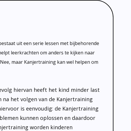
bestaat uit een serie lessen met bijbehorende
 helpt leerkrachten om anders te kijken naar
e? Nee, maar Kanjertraining kan wel helpen om
gevolg hiervan heeft het kind minder last
en na het volgen van de Kanjertraining
iervoor is eenvoudig: de Kanjertraining
 problemen kunnen oplossen en daardoor
anjertraining worden kinderen