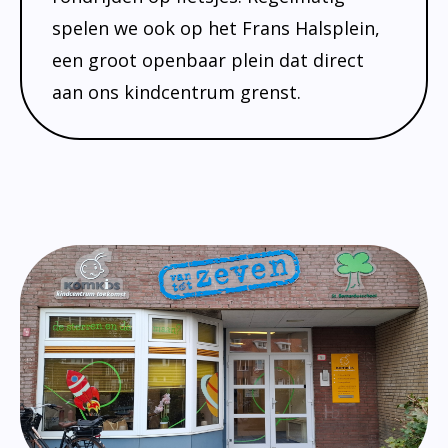
spelen we ook op het Frans Halsplein,
een groot openbaar plein dat direct
aan ons kindcentrum grenst.