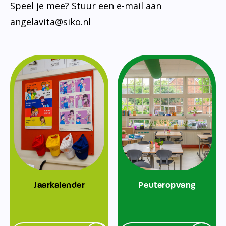
Speel je mee? Stuur een e-mail aan
angelavita@siko.nl
Jaarkalender
Peuteropvang