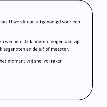
man. U wordt dan uitgenodigd voor een
en wennen. De kinderen mogen dan vijf
lasgenoten en de juf of meester.
et moment vrij snel vol raken!