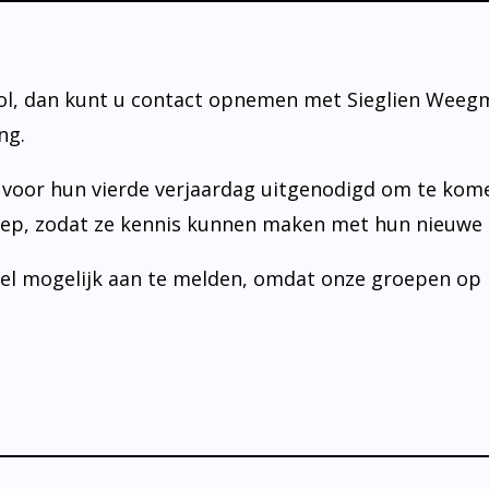
ol, dan kunt u contact opnemen met Sieglien Weeg
ng.
 voor hun vierde verjaardag uitgenodigd om te kom
ep, zodat ze kennis kunnen maken met hun nieuwe k
nel mogelijk aan te melden, omdat onze groepen op h