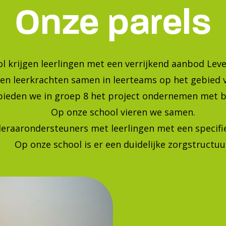
Bekijk onze foto's op instagra
Blijf op de hoogte van de laatste ontwikkelingen!