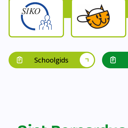
Op onze schoo
Op onze school werk
Op onze school 
Op onze school werken 