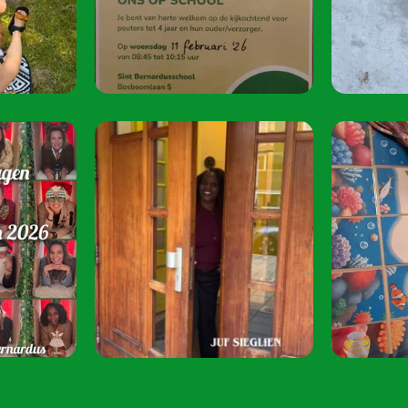
oktober 2026.
Speel je mee? S