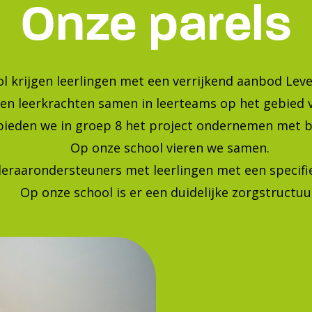
Bekijk onze foto's op instagra
Blijf op de hoogte van de laatste ontwikkelingen!