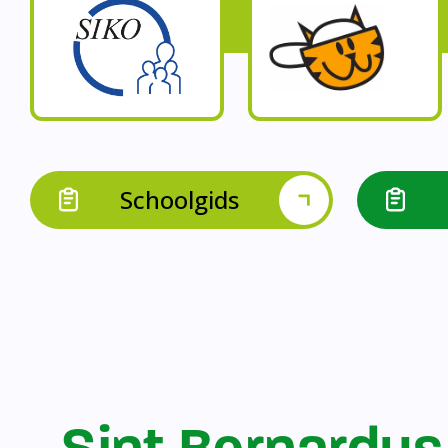
Op onze schoo
Op onze school werk
Op onze school 
Op onze school werken 