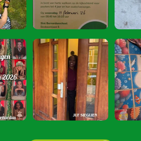
juni 2026 van 08:
Speel je mee? S