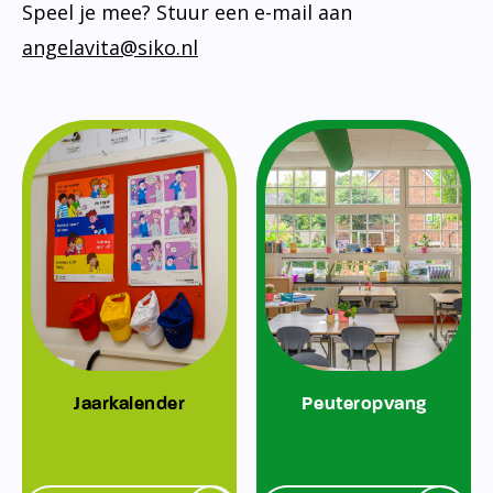
Speel je mee? Stuur een e-mail aan
angelavita@siko.nl
Jaarkalender
Peuteropvang