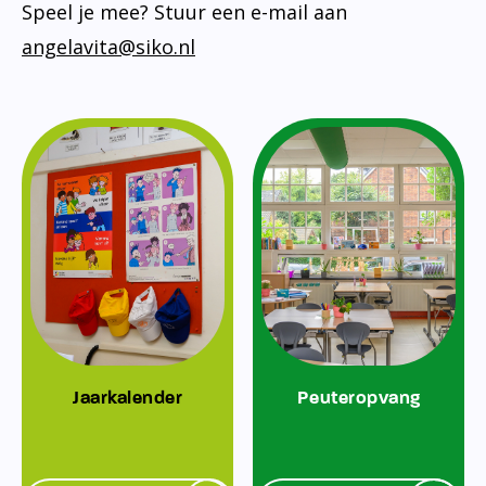
Speel je mee? Stuur een e-mail aan
angelavita@siko.nl
Jaarkalender
Peuteropvang