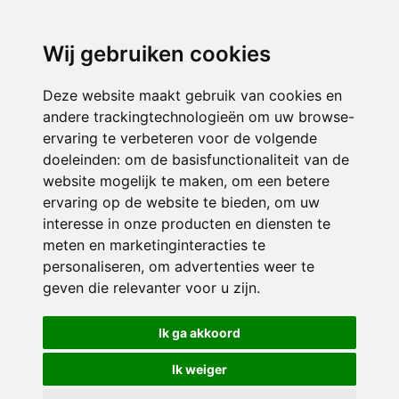
3116 JB
Schiedam
Wij gebruiken cookies
ONDERDEEL VAN
Deze website maakt gebruik van cookies en
andere trackingtechnologieën om uw browse-
ervaring te verbeteren voor de volgende
doeleinden:
om de basisfunctionaliteit van de
website mogelijk te maken
,
om een betere
ervaring op de website te bieden
,
om uw
interesse in onze producten en diensten te
© 2026 Sint Bernardus | Alle rechten voorbehouden
meten en marketinginteracties te
personaliseren
,
om advertenties weer te
Privacy policy
|
Disclaimer
|
Klachtenregeling
|
RSIN en Anbi
|
Cookie
geven die relevanter voor u zijn
.
voorkeuren
Crealisatie
The MindOffice
Ik ga akkoord
Ik weiger