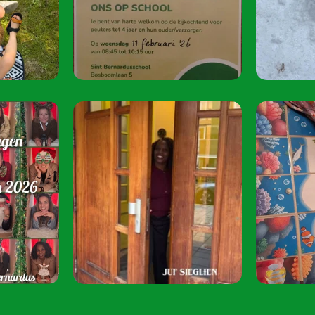
oktober 2026.
Speel je mee? S