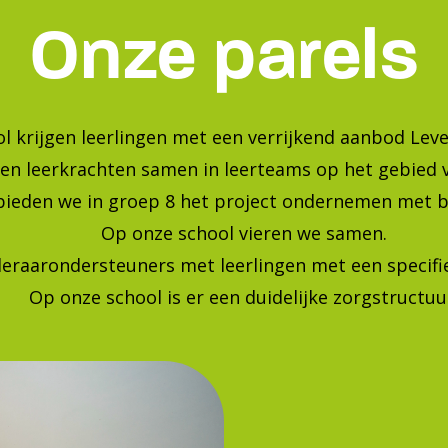
Bekijk onze foto's op instagra
Blijf op de hoogte van de laatste ontwikkelingen!