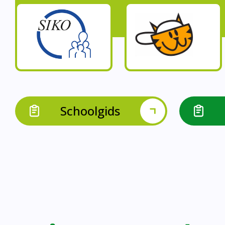
Op onze schoo
Op onze school werk
Op onze school 
Op onze school werken 