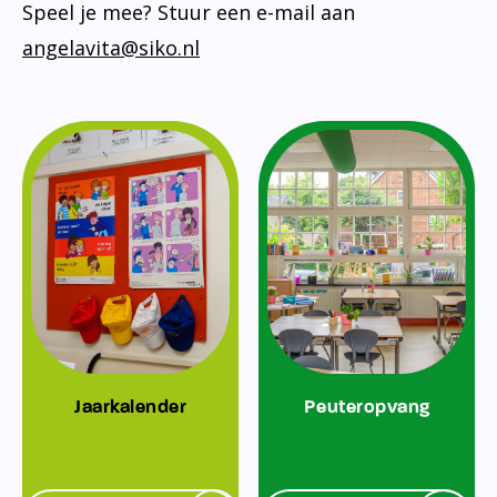
Speel je mee? Stuur een e-mail aan
angelavita@siko.nl
Jaarkalender
Peuteropvang