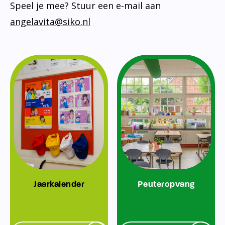
Speel je mee? Stuur een e-mail aan
angelavita@siko.nl
Jaarkalender
Peuteropvang