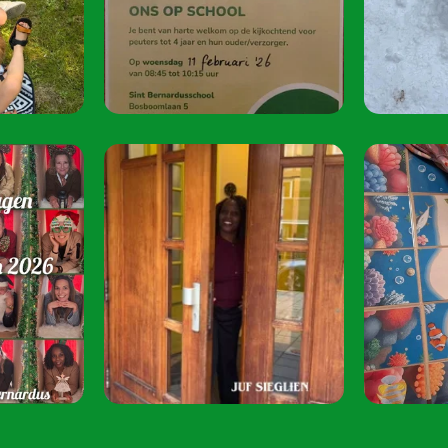
oktober 2026.
Speel je mee? S