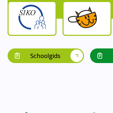
Op onze schoo
Op onze school werk
Op onze school 
Op onze school werken 