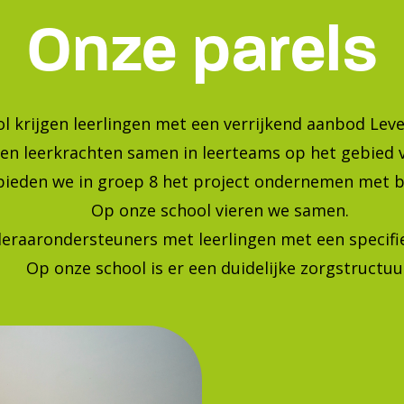
Bekijk onze foto's op instagra
Blijf op de hoogte van de laatste ontwikkelingen!