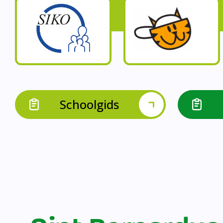
Op onze schoo
Op onze school werk
Op onze school 
Op onze school werken 