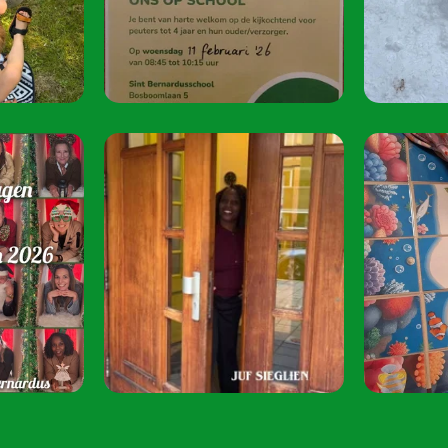
juni 2026 van 08:
Speel je mee? S