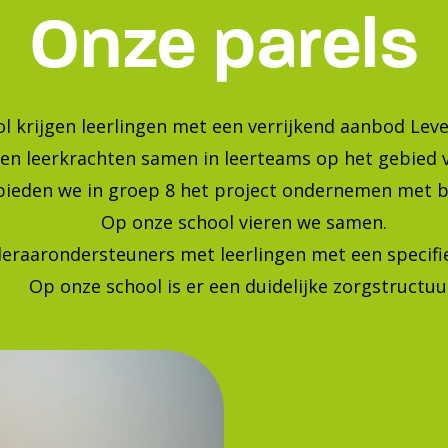
Bekijk onze foto's op instagra
Blijf op de hoogte van de laatste ontwikkelingen!