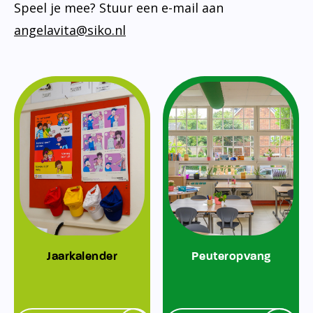
Speel je mee? Stuur een e-mail aan
angelavita@siko.nl
Jaarkalender
Peuteropvang