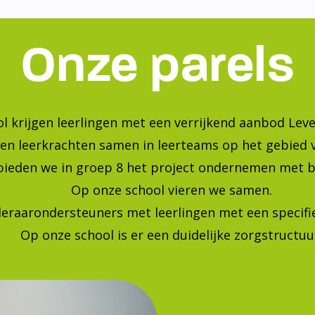
Onze parels
l krijgen leerlingen met een verrijkend aanbod Leve
en leerkrachten samen in leerteams op het gebied 
bieden we in groep 8 het project ondernemen met b
Op onze school vieren we samen.
leraarondersteuners met leerlingen met een specif
Op onze school is er een duidelijke zorgstructuu