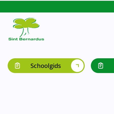
Schoolgids