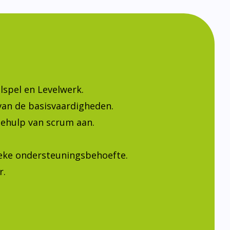
lspel en Levelwerk.
van de basisvaardigheden.
ehulp van scrum aan.
ieke ondersteuningsbehoefte.
r.