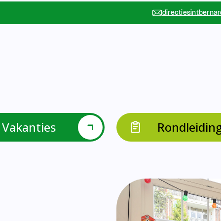
Vakanties
Rondleidin