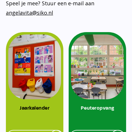
Speel je mee? Stuur een e-mail aan
angelavita@siko.nl
Jaarkalender
Peuteropvang