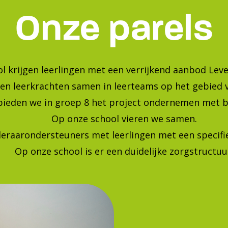
Bekijk onze foto's op instagra
Blijf op de hoogte van de laatste ontwikkelingen!