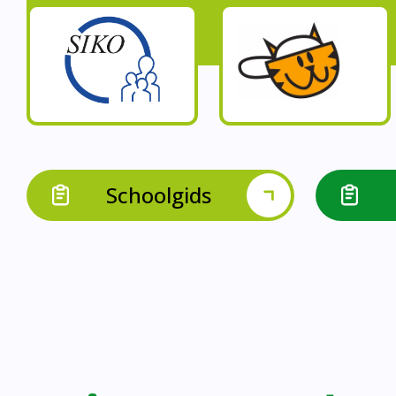
Op onze schoo
Op onze school werk
Op onze school 
Op onze school werken 