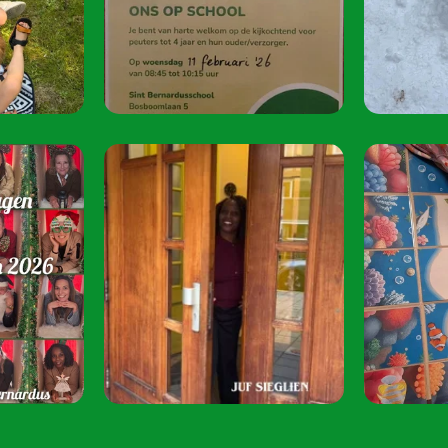
oktober 2026.
Speel je mee? S