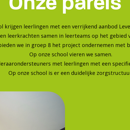
Bekijk onze foto's op instagra
Blijf op de hoogte van de laatste ontwikkelingen!