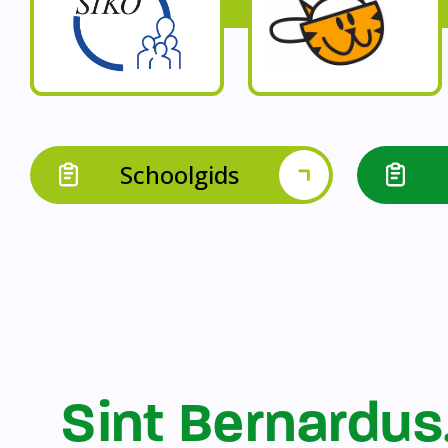
Op onze schoo
Op onze school werk
Op onze school 
Op onze school werken 