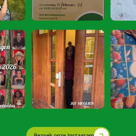
oktober 2026.
Speel je mee? S