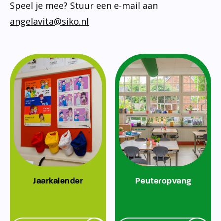
Speel je mee? Stuur een e-mail aan
angelavita@siko.nl
Jaarkalender
Peuteropvang