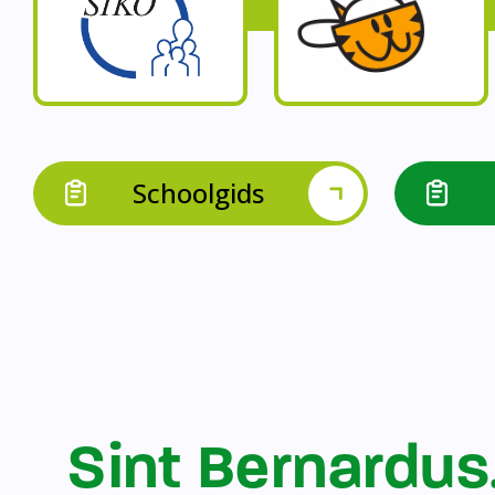
Op onze schoo
Op onze school werk
Op onze school 
Op onze school werken 