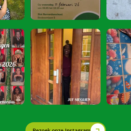
juni 2026 van 08:
Speel je mee? S