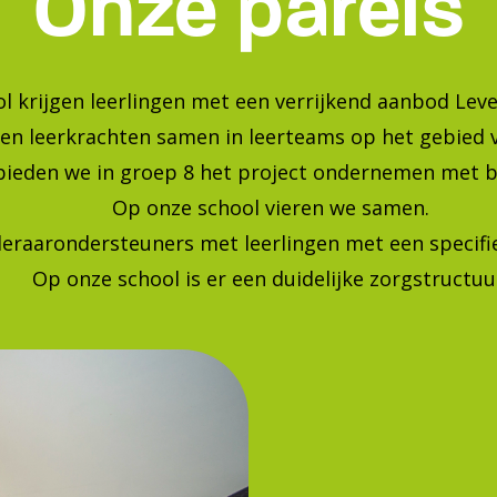
Bekijk onze foto's op instagra
Blijf op de hoogte van de laatste ontwikkelingen!