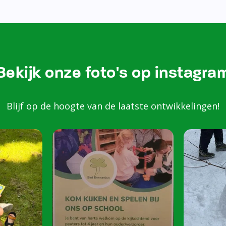
Bezoek onze Instagram
Kom k
spele
scho
Peuters van 2 to
harte welkom op