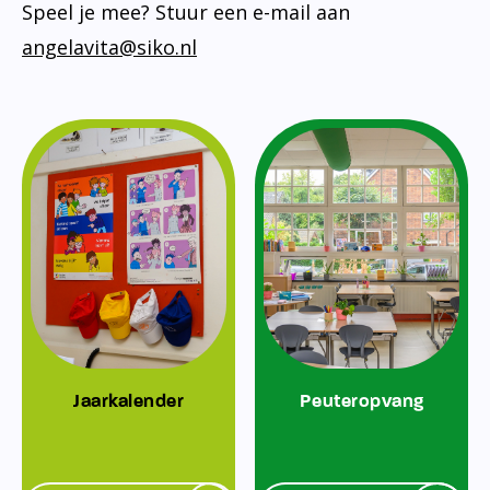
Speel je mee? Stuur een e-mail aan
angelavita@siko.nl
Jaarkalender
Peuteropvang