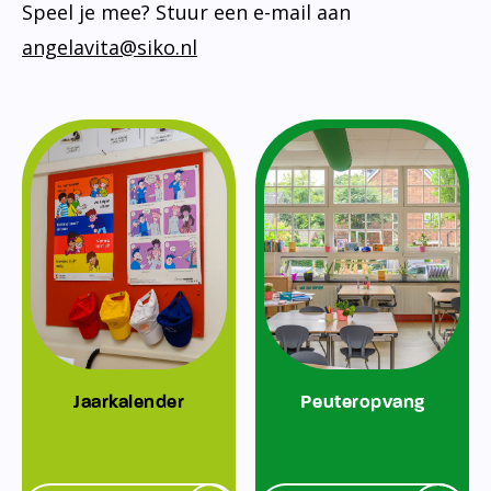
Speel je mee? Stuur een e-mail aan
angelavita@siko.nl
Jaarkalender
Peuteropvang