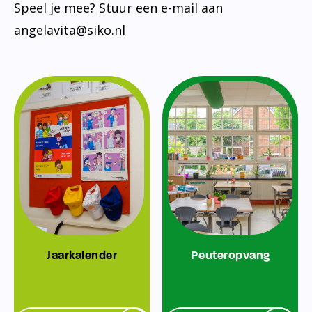
Speel je mee? Stuur een e-mail aan
angelavita@siko.nl
Jaarkalender
Peuteropvang