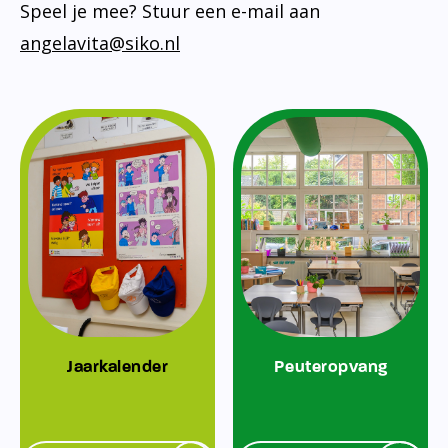
Speel je mee? Stuur een e-mail aan
angelavita@siko.nl
Jaarkalender
Peuteropvang