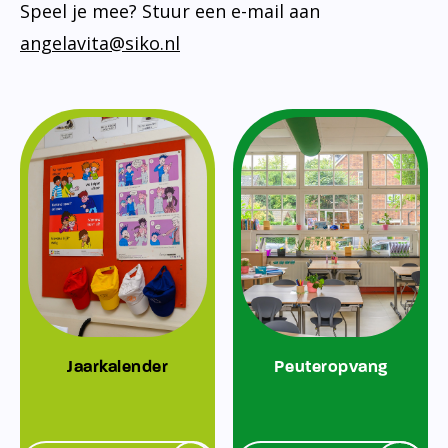
Speel je mee? Stuur een e-mail aan
angelavita@siko.nl
Jaarkalender
Peuteropvang