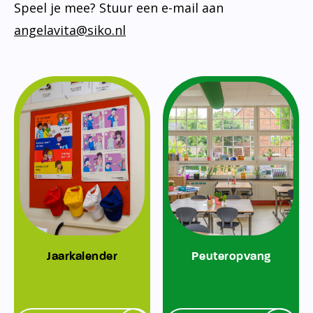
Speel je mee? Stuur een e-mail aan
angelavita@siko.nl
Jaarkalender
Peuteropvang