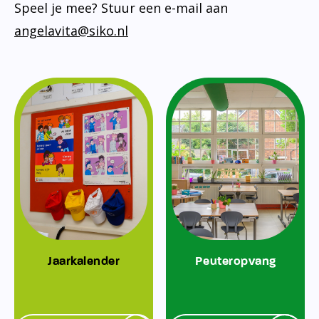
Speel je mee? Stuur een e-mail aan
angelavita@siko.nl
Jaarkalender
Peuteropvang