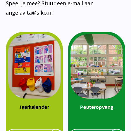
Speel je mee? Stuur een e-mail aan
angelavita@siko.nl
Jaarkalender
Peuteropvang