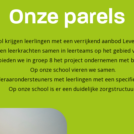
Bekijk onze foto's op instagra
Blijf op de hoogte van de laatste ontwikkelingen!