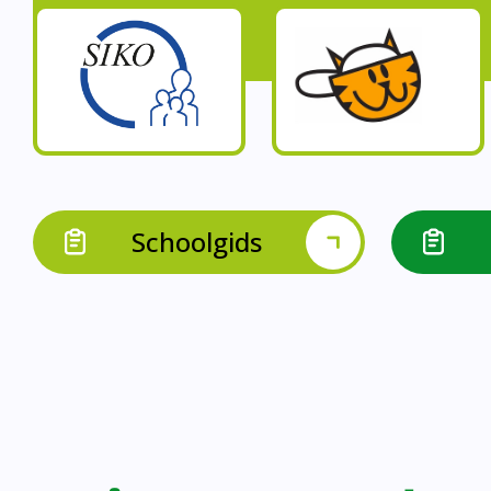
Op onze schoo
Op onze school werk
Op onze school 
Op onze school werken 