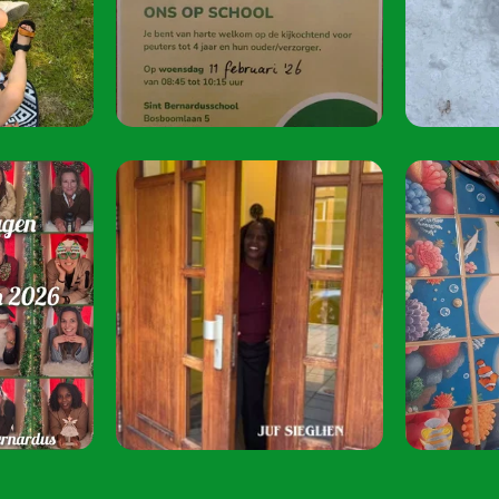
oktober 2026.
Speel je mee? S