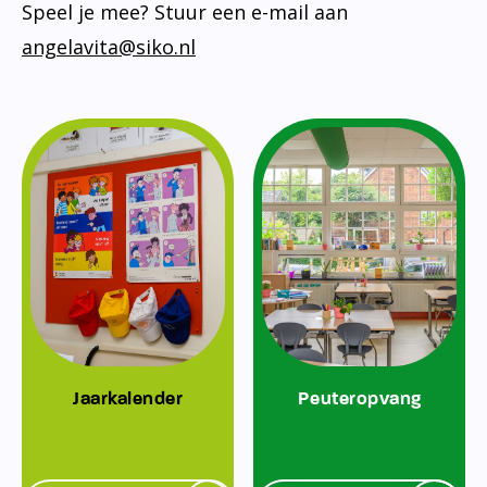
Speel je mee? Stuur een e-mail aan
angelavita@siko.nl
Jaarkalender
Peuteropvang