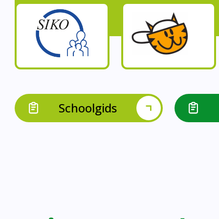
Op onze schoo
Op onze school werk
Op onze school 
Op onze school werken 