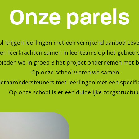
Bekijk onze foto's op instagra
Blijf op de hoogte van de laatste ontwikkelingen!