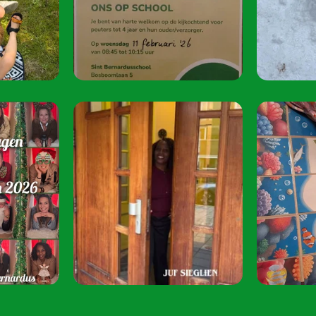
juni 2026 van 08:
Speel je mee? S