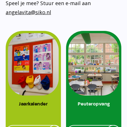
Speel je mee? Stuur een e-mail aan
angelavita@siko.nl
Jaarkalender
Peuteropvang