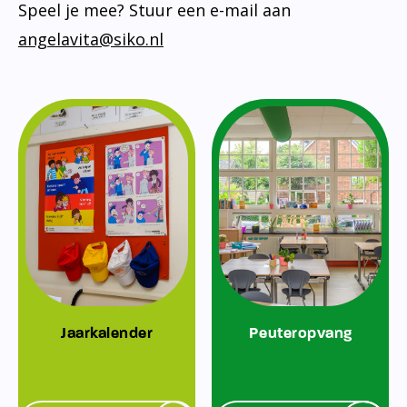
Speel je mee? Stuur een e-mail aan
angelavita@siko.nl
Jaarkalender
Peuteropvang