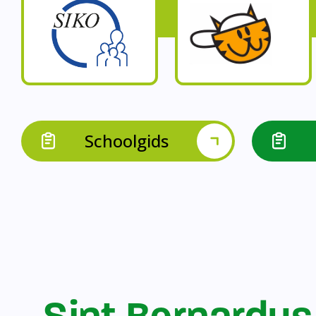
Op onze schoo
Op onze school werk
Op onze school 
Op onze school werken 