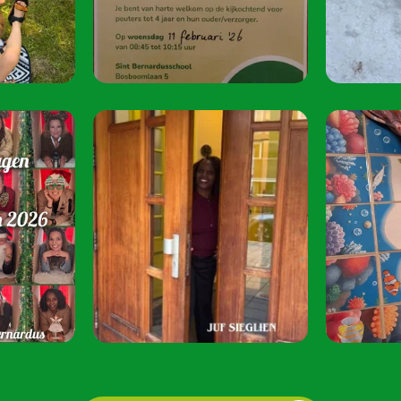
oktober 2026.
Speel je mee? S