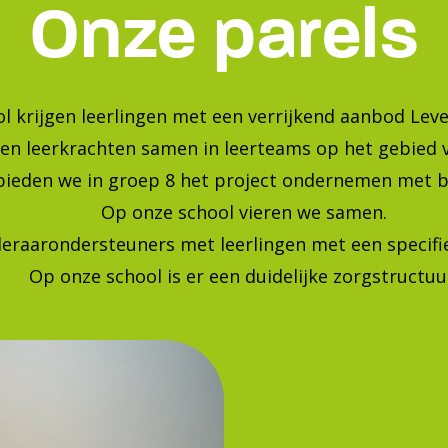
Bekijk onze foto's op instagra
Blijf op de hoogte van de laatste ontwikkelingen!