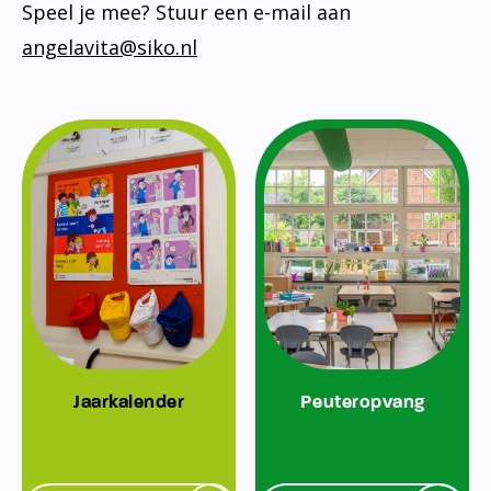
Speel je mee? Stuur een e-mail aan
angelavita@siko.nl
Jaarkalender
Peuteropvang