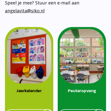
Speel je mee? Stuur een e-mail aan
angelavita@siko.nl
Jaarkalender
Peuteropvang