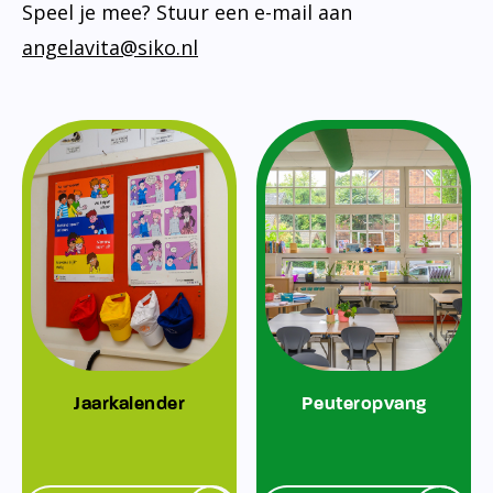
Speel je mee? Stuur een e-mail aan
angelavita@siko.nl
Jaarkalender
Peuteropvang