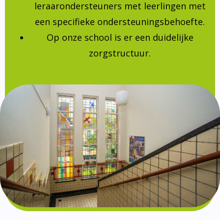
leraarondersteuners met leerlingen met
een specifieke ondersteuningsbehoefte.
Op onze school is er een duidelijke
zorgstructuur.