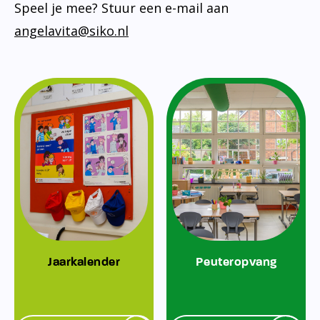
Speel je mee? Stuur een e-mail aan
angelavita@siko.nl
Jaarkalender
Peuteropvang