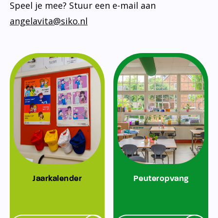
Speel je mee? Stuur een e-mail aan
angelavita@siko.nl
Jaarkalender
Peuteropvang