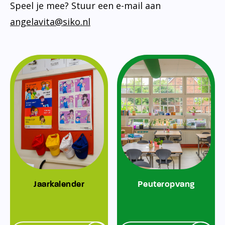
Speel je mee? Stuur een e-mail aan
angelavita@siko.nl
Jaarkalender
Peuteropvang