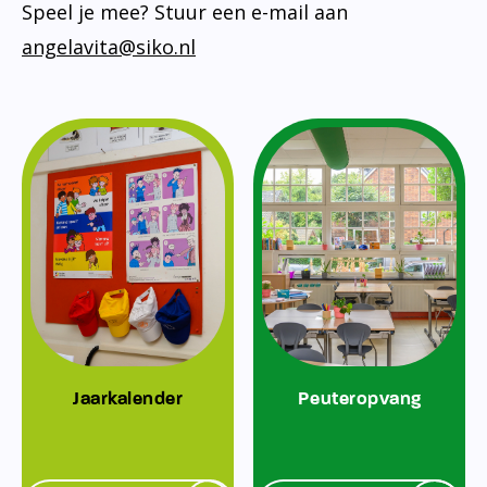
Speel je mee? Stuur een e-mail aan
angelavita@siko.nl
Jaarkalender
Peuteropvang