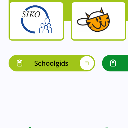
Op onze schoo
Op onze school werk
Op onze school 
Op onze school werken 