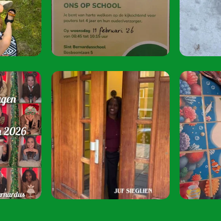
oktober 2026.
Speel je mee? S