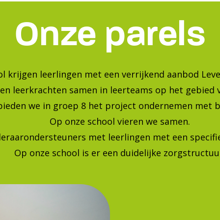
Onze parels
l krijgen leerlingen met een verrijkend aanbod Leve
en leerkrachten samen in leerteams op het gebied 
bieden we in groep 8 het project ondernemen met b
Op onze school vieren we samen.
leraarondersteuners met leerlingen met een specif
Op onze school is er een duidelijke zorgstructuu