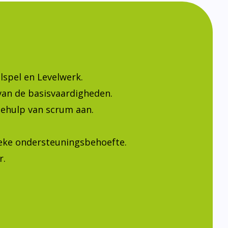
lspel en Levelwerk.
van de basisvaardigheden.
ehulp van scrum aan.
ieke ondersteuningsbehoefte.
r.