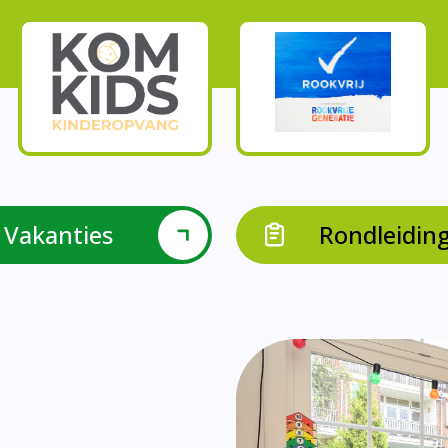
Vakanties
Rondleidin