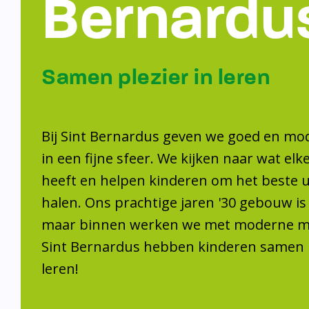
Bernardu
Samen plezier in leren
Bij Sint Bernardus geven we goed en mo
in een fijne sfeer. We kijken naar wat elk
heeft en helpen kinderen om het beste ui
halen. Ons prachtige jaren '30 gebouw is
maar binnen werken we met moderne mid
Sint Bernardus hebben kinderen samen p
leren!