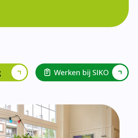
g
Werken bij SIKO