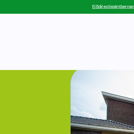
directiesintberna