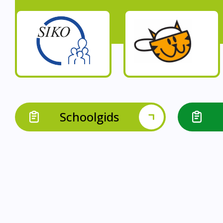
Schoolgids