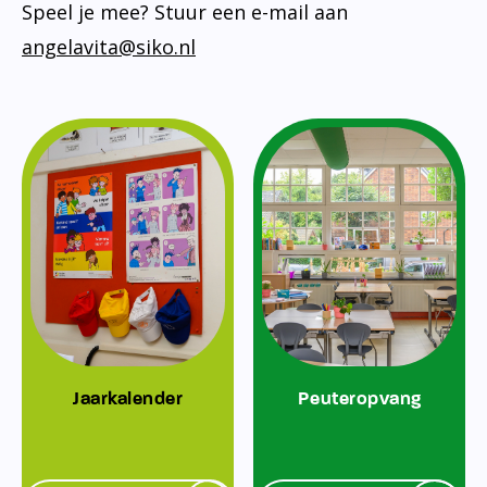
Speel je mee? Stuur een e-mail aan
angelavita@siko.nl
Jaarkalender
Peuteropvang