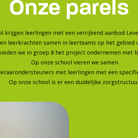
Bekijk onze foto's op instagra
Blijf op de hoogte van de laatste ontwikkelingen!