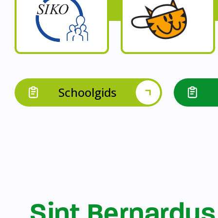
Op onze schoo
Op onze school werk
Op onze school 
Op onze school werken 