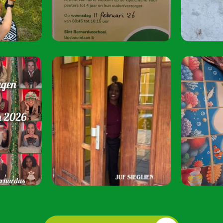
juni 2026 van 08:
Speel je mee? S