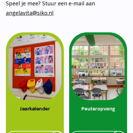
Speel je mee? Stuur een e-mail aan
angelavita@siko.nl
Jaarkalender
Peuteropvang