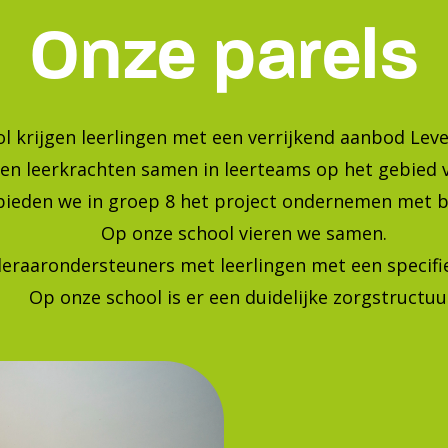
Bekijk onze foto's op instagra
Blijf op de hoogte van de laatste ontwikkelingen!