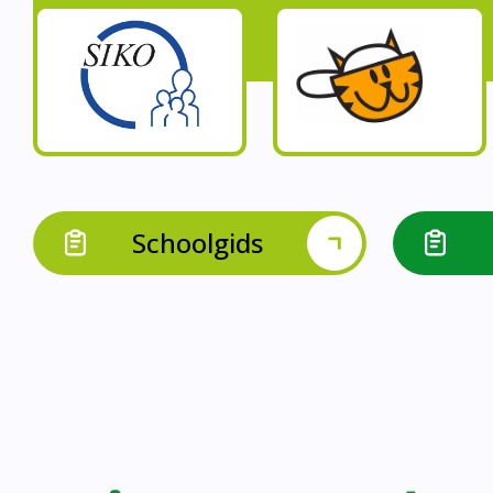
Op onze schoo
Op onze school werk
Op onze school 
Op onze school werken 