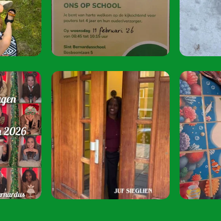
juni 2026 van 08:
Speel je mee? S