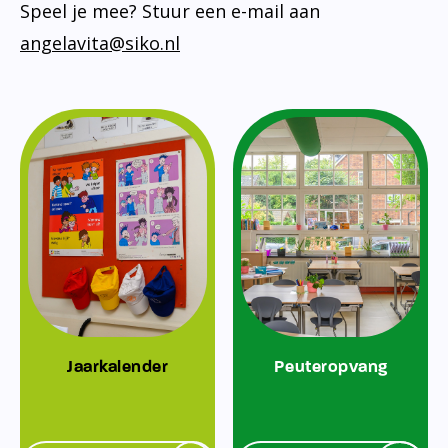
Speel je mee? Stuur een e-mail aan
angelavita@siko.nl
Jaarkalender
Peuteropvang