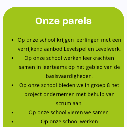
Onze parels
Op onze school krijgen leerlingen met een
verrijkend aanbod Levelspel en Levelwerk.
Op onze school werken leerkrachten
samen in leerteams op het gebied van de
basisvaardigheden.
Op onze school bieden we in groep 8 het
project ondernemen met behulp van
scrum aan.
Op onze school vieren we samen.
Op onze school werken