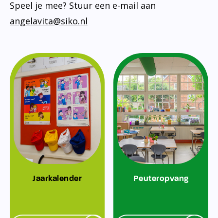
Speel je mee? Stuur een e-mail aan
angelavita@siko.nl
Jaarkalender
Peuteropvang